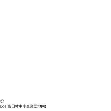
0分
5分(富田林中小企業団地内)