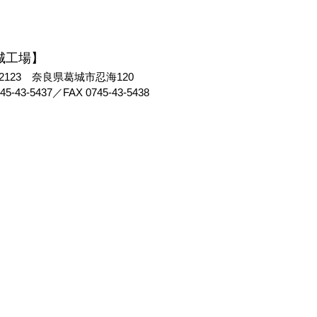
城工場】
-2123 奈良県葛城市忍海120
45-43-5437
／FAX 0745-43-5438