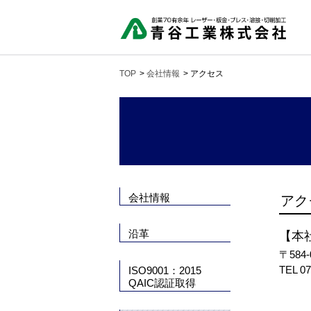
TOP
>
会社情報
>
アクセス
会社情報
アク
沿革
【本
〒58
TEL
07
ISO9001：2015
QAIC認証取得