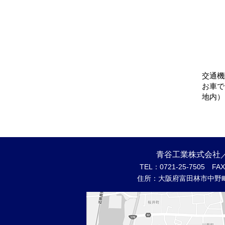
交通機
お車で
地内）
青谷工業株式会社
TEL：
0721-25-7505
FAX：
住所：大阪府富田林市中野町