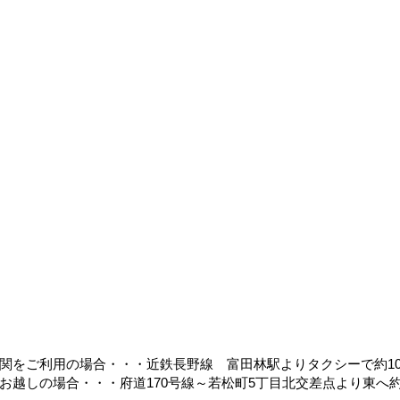
関をご利用の場合・・・近鉄長野線 富田林駅よりタクシーで約1
お越しの場合・・・府道170号線～若松町5丁目北交差点より東へ約