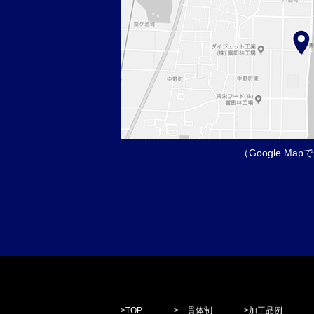
（Google Ma
>
TOP
>
一貫体制
>
加工品例