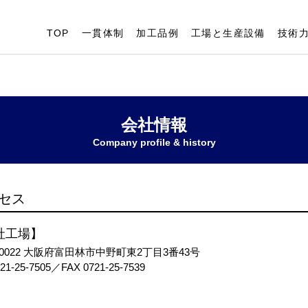
TOP
一貫体制
加工品例
工場と生産設備
技術
会社情報
Company profile & history
セス
社工場】
4-0022 大阪府富田林市中野町東2丁目3番43号
21-25-7505
／FAX 0721-25-7539